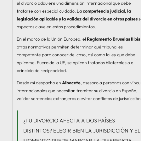
el divorcio adquiere una dimensión internacional que debe
tratarse con especial cuidado. La
competencia judicial, la
legislación aplicable y la validez del divorcio en otros países
s
aspectos clave en estos procedimientos.
En el marco de la Unión Europea, el
Reglamento Bruselas II bis
otras normativas permiten determinar qué tribunal es
competente para conocer del caso, así como la ley que debe
aplicarse. Fuera de la UE, se aplican tratados bilaterales o el
principio de reciprocidad.
Desde mi despacho en
Albacete
, asesoro a personas con víncu
internacionales que necesitan tramitar su divorcio en España,
validar sentencias extranjeras o evitar conflictos de jurisdicción
¿TU DIVORCIO AFECTA A DOS PAÍSES
DISTINTOS? ELEGIR BIEN LA JURISDICCIÓN Y EL
MOMENTO PUEDE MARCAR LA DIFERENCIA