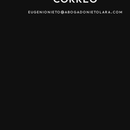
eugenionieto@abogadonietolara.com