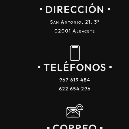
DIRECCIÓN
San Antonio, 21. 3º
02001 Albacete
TELÉFONOS
967 619 484
622 654 296
CORREO