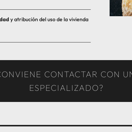
idad
y atribución del uso de la vivienda
CONVIENE CONTACTAR CON 
ESPECIALIZADO?