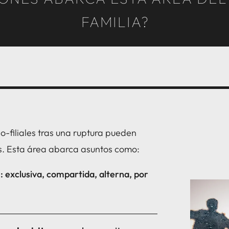
FAMILIA?
o-filiales tras una ruptura pueden
. Esta área abarca asuntos como:
a
: exclusiva, compartida, alterna, por