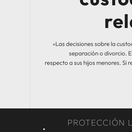
rel
«Las decisiones sobre la custod
separación o divorcio. 
respecto a sus hijos menores. Si r
PROTECCIÓN L