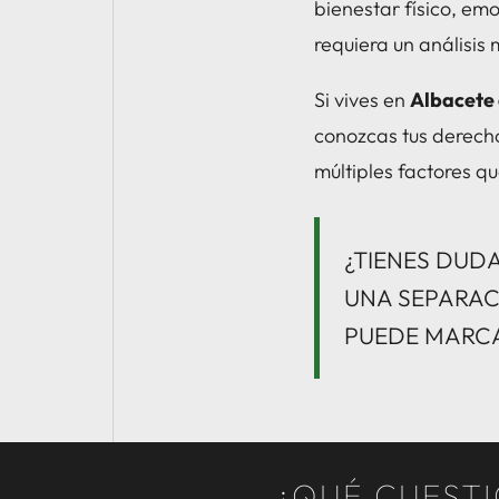
bienestar físico, em
requiera un análisis
Si vives en
Albacete 
conozcas tus derecho
múltiples factores q
¿TIENES DUDA
UNA SEPARAC
PUEDE MARCAR
¿QUÉ CUESTI