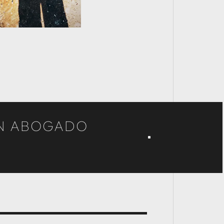
UN ABOGADO