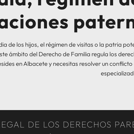
aciones patern
ia de los hijos, el régimen de visitas o la patria 
Este ámbito del Derecho de Familia regula los dere
esides en Albacete y necesitas resolver un conflict
especializad
EGAL DE LOS DERECHOS PAR