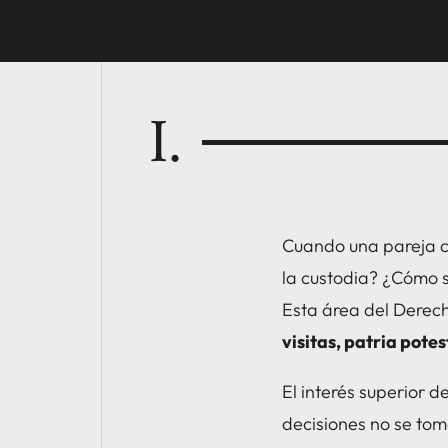
I.
Cuando una pareja c
la custodia? ¿Cómo s
Esta área del Derech
visitas, patria potes
El interés superior d
decisiones no se tom