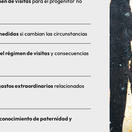
men de visitas
para el progenitor no
 medidas
si cambian las circunstancias
el régimen de visitas
y consecuencias
astos extraordinarios
relacionados
conocimiento de paternidad y