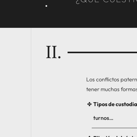
II.
Los conflictos patern
tener muchas formas
Tipos de custodi
turnos…