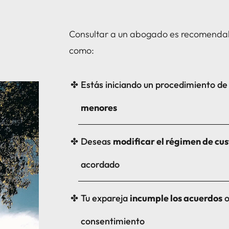
Consultar a un abogado es recomendab
como:
Estás iniciando un procedimiento d
menores
Deseas
modificar el régimen de cu
acordado
Tu expareja
incumple los acuerdos
o
consentimiento