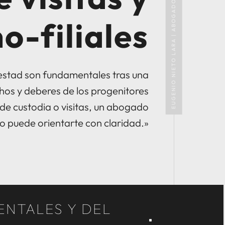
o-filiales
potestad son fundamentales tras una
chos y deberes de los progenitores
o de custodia o visitas, un abogado
o puede orientarte con claridad.»
ENTALES Y DEL