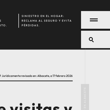
SINIESTRO EN EL HOGAR:
S
RECLAMA AL SEGURO Y EVITA
NTO.
PÉRDIDAS.
Jurídicamente revisado en: Albacete, a 17 febrero 2026
\
 visitas y