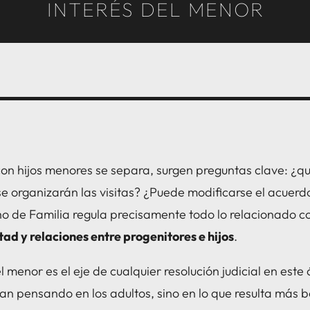
INTERÉS DEL MENOR
on hijos menores se separa, surgen preguntas clave: ¿q
e organizarán las visitas? ¿Puede modificarse el acuerd
o de Familia regula precisamente todo lo relacionado c
tad y relaciones entre progenitores e hijos
.
el menor es el eje de cualquier resolución judicial en este
an pensando en los adultos, sino en lo que resulta más b