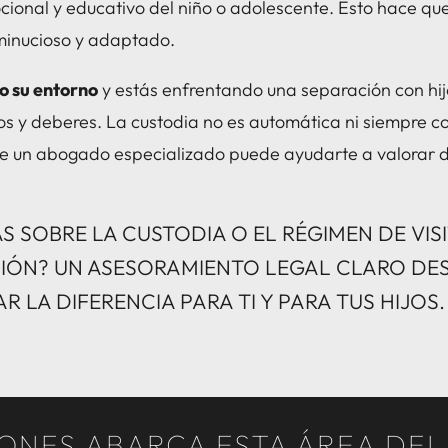
ocional y educativo del niño o adolescente. Esto hace q
 minucioso y adaptado.
o su entorno
y estás enfrentando una separación con hijo
s y deberes. La custodia no es automática ni siempre c
ue un abogado especializado puede ayudarte a valorar de
S SOBRE LA CUSTODIA O EL RÉGIMEN DE VIS
IÓN? UN ASESORAMIENTO LEGAL CLARO DESD
 LA DIFERENCIA PARA TI Y PARA TUS HIJOS.
ONES ABARCA ESTA ÁREA DE